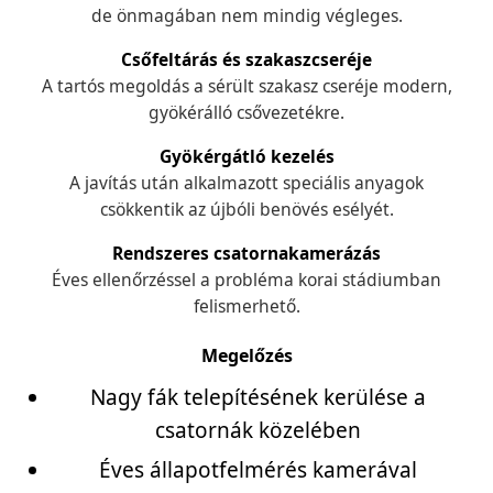
de önmagában nem mindig végleges.
Csőfeltárás és szakaszcseréje
A tartós megoldás a sérült szakasz cseréje modern,
gyökérálló csővezetékre.
Gyökérgátló kezelés
A javítás után alkalmazott speciális anyagok
csökkentik az újbóli benövés esélyét.
Rendszeres csatornakamerázás
Éves ellenőrzéssel a probléma korai stádiumban
felismerhető.
Megelőzés
Nagy fák telepítésének kerülése a
csatornák közelében
Éves állapotfelmérés kamerával