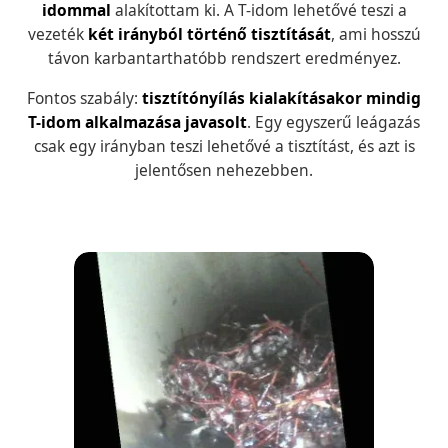
idommal
alakítottam ki. A T-idom lehetővé teszi a
vezeték
két irányból történő tisztítását
, ami hosszú
távon karbantarthatóbb rendszert eredményez.
Fontos szabály:
tisztítónyílás kialakításakor mindig
T-idom alkalmazása javasolt
. Egy egyszerű leágazás
csak egy irányban teszi lehetővé a tisztítást, és azt is
jelentősen nehezebben.