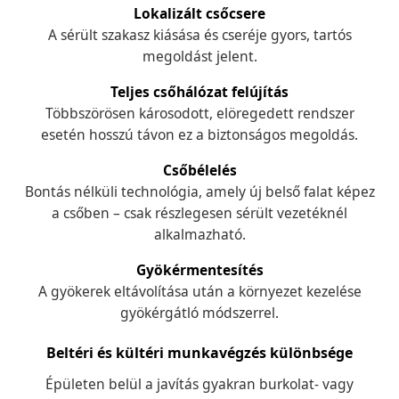
Lokalizált csőcsere
A sérült szakasz kiásása és cseréje gyors, tartós
megoldást jelent.
Teljes csőhálózat felújítás
Többszörösen károsodott, elöregedett rendszer
esetén hosszú távon ez a biztonságos megoldás.
Csőbélelés
Bontás nélküli technológia, amely új belső falat képez
a csőben – csak részlegesen sérült vezetéknél
alkalmazható.
Gyökérmentesítés
A gyökerek eltávolítása után a környezet kezelése
gyökérgátló módszerrel.
Beltéri és kültéri munkavégzés különbsége
Épületen belül a javítás gyakran burkolat- vagy