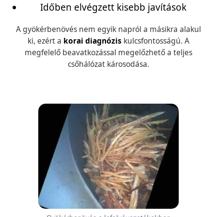
Időben elvégzett kisebb javítások
A gyökérbenövés nem egyik napról a másikra alakul
ki, ezért a
korai diagnózis
kulcsfontosságú. A
megfelelő beavatkozással megelőzhető a teljes
csőhálózat károsodása.