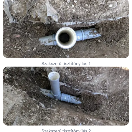
Szakszerű tisztítónyílás 1
Szakszerű tisztítónyílás 2