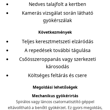
Nedves talajfolt a kertben
Kamerás vizsgálat során látható
gyökérszálak
Következmények
Teljes keresztmetszeti elzáródás
A repedések további tágulása
Csőösszeroppanás vagy szerkezeti
károsodás
Költséges feltárás és csere
Megoldási lehetőségek
Mechanikus gyökérirtás
Spirálos vagy láncos csatornatisztító géppel
eltávolítható a benőtt gyökérzet. Ez gyors megoldás,