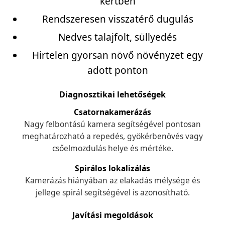
kertben
Rendszeresen visszatérő dugulás
Nedves talajfolt, süllyedés
Hirtelen gyorsan növő növényzet egy
adott ponton
Diagnosztikai lehetőségek
Csatornakamerázás
Nagy felbontású kamera segítségével pontosan
meghatározható a repedés, gyökérbenövés vagy
csőelmozdulás helye és mértéke.
Spirálos lokalizálás
Kamerázás hiányában az elakadás mélysége és
jellege spirál segítségével is azonosítható.
Javítási megoldások