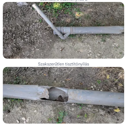
Szakszerűtlen tisztítónyílás