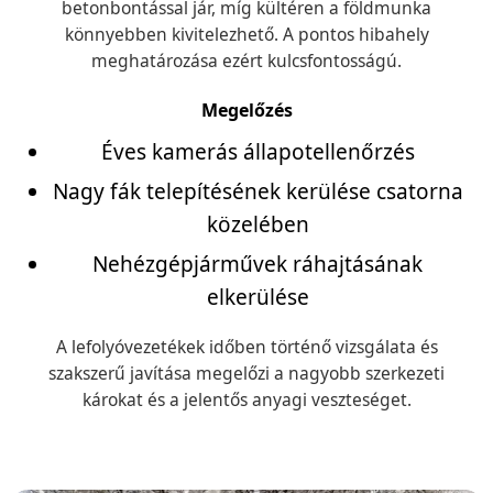
betonbontással jár, míg kültéren a földmunka
könnyebben kivitelezhető. A pontos hibahely
meghatározása ezért kulcsfontosságú.
Megelőzés
Éves kamerás állapotellenőrzés
Nagy fák telepítésének kerülése csatorna
közelében
Nehézgépjárművek ráhajtásának
elkerülése
A lefolyóvezetékek időben történő vizsgálata és
szakszerű javítása megelőzi a nagyobb szerkezeti
károkat és a jelentős anyagi veszteséget.